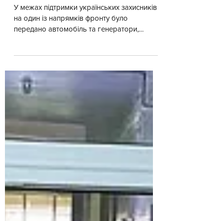
генератори
У межах підтримки українських захисників
на один із напрямків фронту було
передано автомобіль та генератори,
необхідні для виконання бойових завдань.
До організації передачі допомоги
долучилися волонтери штабу «Українська
команда» Дніпропетровщини. Автомобіль
посилить мобільність військовослужбовців
під час виконання службових завдань, а
генератори забезпечуватимуть автономне
живлення в польових умовах, де стабільне
електропостачання часто відсутнє. Така
техніка є важливою ск