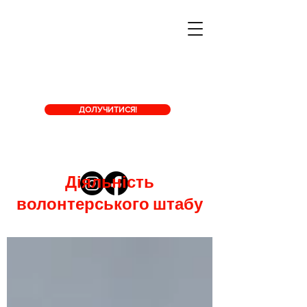
ДОЛУЧИТИСЯ!
Діяльність
волонтерського штабу