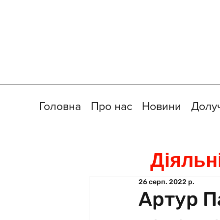
Головна
Про нас
Новини
Долу
Діяльн
26 серп. 2022 р.
Артур П