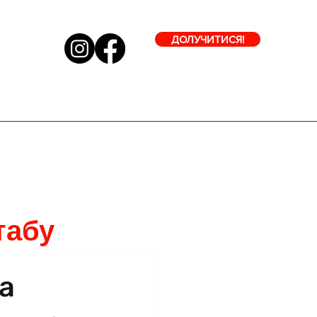
ДОЛУЧИТИСЯ!
табу
а