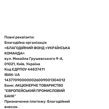
Повні реквізити:
Благодійна організація 
«БЛАГОДІЙНИЙ ФОНД «УКРАЇНСЬКА 
КОМАНДА»
вул. Михайла Грушевського 9-А, 
01021, Київ, Україна
Код ЄДРПОУ 44837411
IBAN: UA 
143770900000026009001304012
Банк: АКЦІОНЕРНЕ ТОВАРИСТВО 
"ЄВРОПЕЙСЬКИЙ ПРОМИСЛОВИЙ 
БАНК"
Призначення платежу: Благодійний 
внесок. 