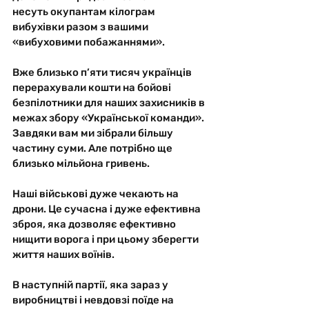
несуть окупантам кілограм 
вибухівки разом з вашими 
«вибуховими побажаннями». 
Вже близько п’яти тисяч українців 
перерахували кошти на бойові 
безпілотники для наших захисників в 
межах збору «Української команди». 
Завдяки вам ми зібрали більшу 
частину суми. Але потрібно ще 
близько мільйона гривень. 
Наші військові дуже чекають на 
дрони. Це сучасна і дуже ефективна 
зброя, яка дозволяє ефективно 
нищити ворога і при цьому зберегти 
життя наших воїнів. 
В наступній партії, яка зараз у 
виробництві і невдовзі поїде на 