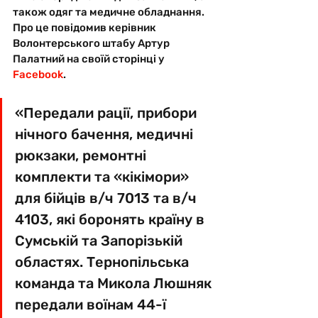
також одяг та медичне обладнання. 
Про це повідомив керівник 
Волонтерського штабу Артур 
Палатний на своїй сторінці у 
Facebook
. 
«Передали рації, прибори 
нічного бачення, медичні 
рюкзаки, ремонтні 
комплекти та «кікімори» 
для бійців в/ч 7013 та в/ч 
4103, які боронять країну в 
Сумській та Запорізькій 
областях. Тернопільська 
команда та Микола Люшняк 
передали воїнам 44-ї 