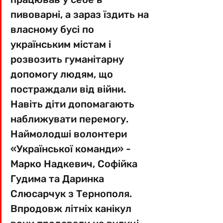
пивоварні, а зараз їздить на 
власному бусі по 
українським містам і 
розвозить гуманітарну 
допомогу людям, що 
постраждали від війни. 
Навіть діти допомагають 
наближувати перемогу. 
Наймолодші волонтери 
«Української команди» - 
Марко Надкевич, Софійка 
Гудима та Даринка 
Слюсарчук з Тернополя. 
Впродовж літніх канікул 