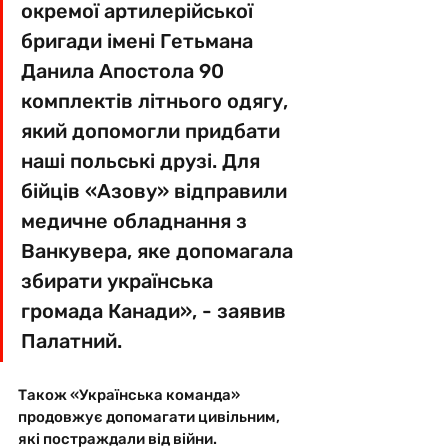
окремої артилерійської 
бригади імені Гетьмана 
Данила Апостола 90 
комплектів літнього одягу, 
який допомогли придбати 
наші польські друзі. Для 
бійців «Азову» відправили 
медичне обладнання з 
Ванкувера, яке допомагала 
збирати українська 
громада Канади», - заявив 
Палатний.
Також «Українська команда» 
продовжує допомагати цивільним, 
які постраждали від війни. 