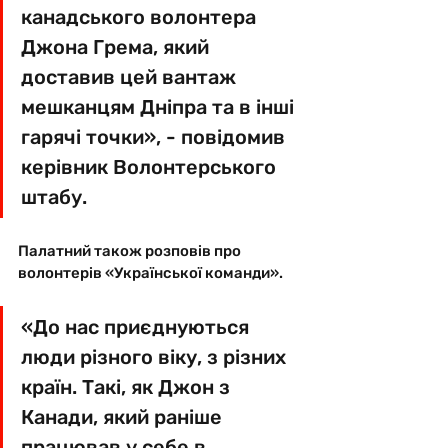
канадського волонтера 
Джона Грема, який 
доставив цей вантаж 
мешканцям Дніпра та в інші 
гарячі точки», - повідомив 
керівник Волонтерського 
штабу.
Палатний також розповів про 
волонтерів «Української команди». 
«До нас приєднуються 
люди різного віку, з різних 
країн. Такі, як Джон з 
Канади, який раніше 
працював у себе в 