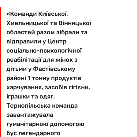
«Команди Київської, 
Хмельницької та Вінницької 
областей разом зібрали та 
відправили у Центр 
соціально-психологічної 
реабілітації для жінок з 
дітьми у Фастівському 
районі 1 тонну продуктів 
харчування, засобів гігієни, 
іграшки та одяг. 
Тернопільська команда 
завантажувала 
гуманітарною допомогою 
бус легендарного 