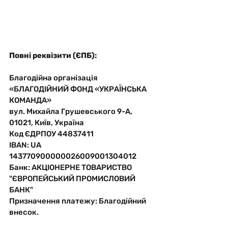
Повні реквізити (ЄПБ):
Благодійна організація 
«БЛАГОДІЙНИЙ ФОНД «УКРАЇНСЬКА 
КОМАНДА»
вул. Михайла Грушевського 9-А, 
01021, Київ, Україна
Код ЄДРПОУ 44837411
IBAN: UA 
143770900000026009001304012
Банк: АКЦІОНЕРНЕ ТОВАРИСТВО 
"ЄВРОПЕЙСЬКИЙ ПРОМИСЛОВИЙ 
БАНК"
Призначення платежу: Благодійний 
внесок. 