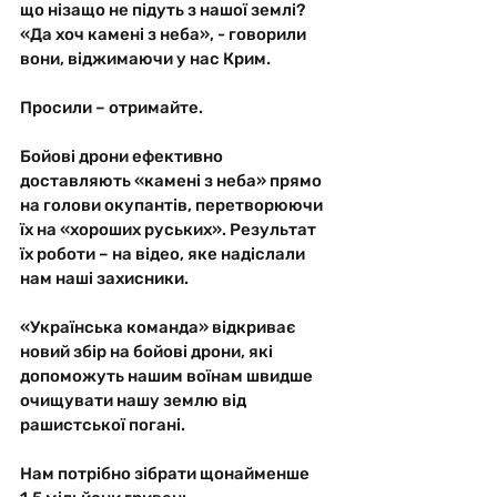
що нізащо не підуть з нашої землі? 
«Да хоч камені з неба», - говорили 
вони, віджимаючи у нас Крим. 
Просили – отримайте. 
Бойові дрони ефективно 
доставляють «камені з неба» прямо 
на голови окупантів, перетворюючи 
їх на «хороших руських». Результат 
їх роботи – на відео, яке надіслали 
нам наші захисники.
«Українська команда» відкриває 
новий збір на бойові дрони, які 
допоможуть нашим воїнам швидше 
очищувати нашу землю від 
рашистської погані. 
Нам потрібно зібрати щонайменше 