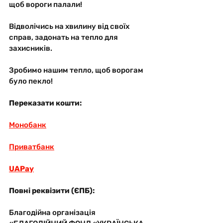
щоб вороги палали!
Відволічись на хвилину від своїх 
справ, задонать на тепло для 
захисників. 
Зробимо нашим тепло, щоб ворогам 
було пекло!
Переказати кошти:
Монобанк
Приватбанк
UAPay
Повні реквізити (ЄПБ):
Благодійна організація 