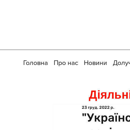
Головна
Про нас
Новини
Долу
Діяльн
23 груд. 2022 р.
"Україн