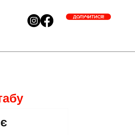
ДОЛУЧИТИСЯ!
табу
ує