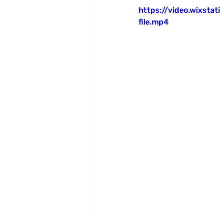
https://video.wixs
file.mp4