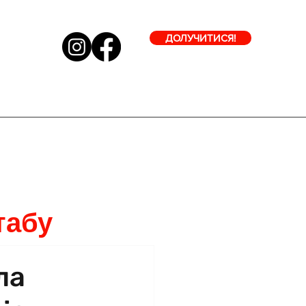
ДОЛУЧИТИСЯ!
табу
ла