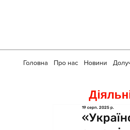
Головна
Про нас
Новини
Долу
Діяльн
19 серп. 2025 р.
«Україн