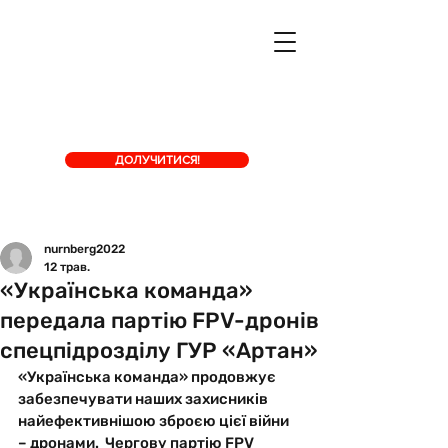
ДОЛУЧИТИСЯ!
nurnberg2022
12 трав.
«Українська команда»
передала партію FPV-дронів
спецпідрозділу ГУР «Артан»
«Українська команда» продовжує 
забезпечувати наших захисників 
найефективнішою зброєю цієї війни 
– дронами.  Чергову партію FPV 