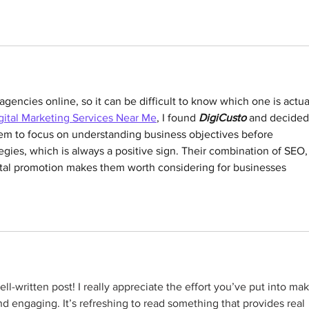
gencies online, so it can be difficult to know which one is actua
gital Marketing Services Near Me
, I found 
DigiCusto
 and decided
eem to focus on understanding business objectives before 
ies, which is always a positive sign. Their combination of SEO,
tal promotion makes them worth considering for businesses 
ell-written post! I really appreciate the effort you’ve put into mak
d engaging. It’s refreshing to read something that provides real 