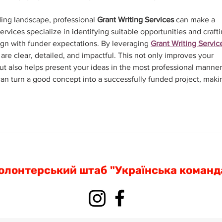
ing landscape, professional 
Grant Writing Services
 can make a 
rvices specialize in identifying suitable opportunities and crafti
ign with funder expectations. By leveraging 
Grant Writing Servic
are clear, detailed, and impactful. This not only improves your 
ut also helps present your ideas in the most professional manner
can turn a good concept into a successfully funded project, maki
олонтерський штаб "Українська команд