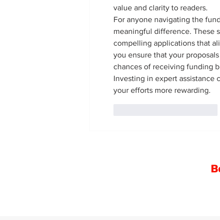
value and clarity to readers.
For anyone navigating the fund
meaningful difference. These se
compelling applications that al
you ensure that your proposals 
chances of receiving funding b
Investing in expert assistance 
your efforts more rewarding.
Вподобати
Відповісти
В