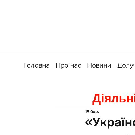
Головна
Про нас
Новини
Долу
Діяльн
19 бер.
«Україн