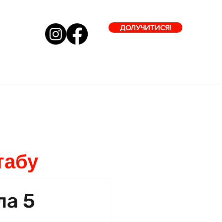
ДОЛУЧИТИСЯ!
табу
ла 5