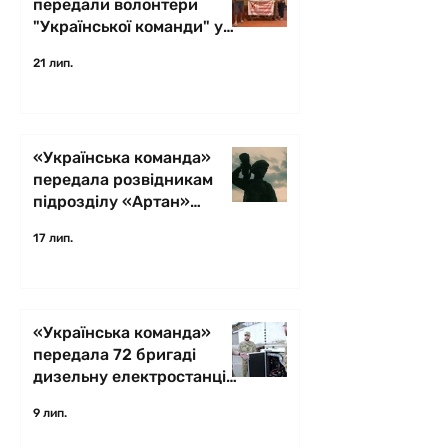
передали волонтери
"Української команди" у
Бердичеві
21 лип.
«Українська команда»
передала розвідникам
підрозділу «Артан»
потужні електростанції
17 лип.
«Українська команда»
передала 72 бригаді
дизельну електростанцію
на Харківський напрямок
9 лип.